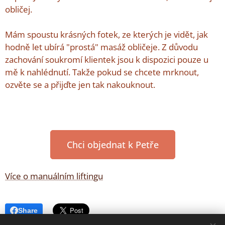
obličej.
Mám spoustu krásných fotek, ze kterých je vidět, jak
hodně let ubírá "prostá" masáž obličeje. Z důvodu
zachování soukromí klientek jsou k dispozici pouze u
mě k nahlédnutí. Takže pokud se chcete mrknout,
ozvěte se a přijďte jen tak nakouknout.
Chci objednat k Petře
Více o manuálním liftingu
Share