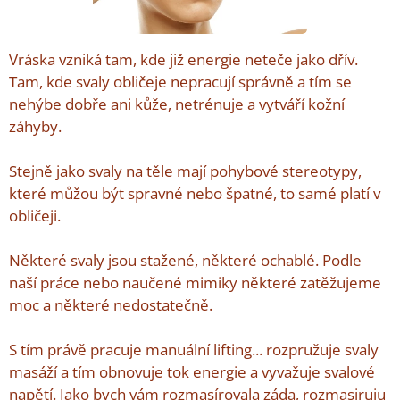
Vráska vzniká tam, kde již energie neteče jako dřív.
Tam, kde svaly obličeje nepracují správně a tím se
nehýbe dobře ani kůže, netrénuje a vytváří kožní
záhyby.
Stejně jako svaly na těle mají pohybové stereotypy,
které můžou být spravné nebo špatné, to samé platí v
obličeji.
Některé svaly jsou stažené, některé ochablé. Podle
naší práce nebo naučené mimiky některé zatěžujeme
moc a některé nedostatečně.
S tím právě pracuje manuální lifting... rozpružuje svaly
masáží a tím obnovuje tok energie a vyvažuje svalové
napětí. Jako bych vám rozmasírovala záda, rozmasiruju