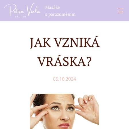
Masáže
s porozuměním
JAK VZNIKÁ
VRÁSKA?
05.10.2024