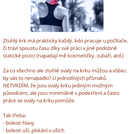
Ztuhlý krk má prakticky každý, kdo pracuje u počítače,
či tráví spoustu času díky své práci v jiné podobně
statické pozici (napadají mě kosmetičky, zubaři, atd.)
Za co všechno ale ztuhlé svaly na krku můžou a vůbec
by vás to nenapadlo? U jednotlivých příznaků
NETVRDÍM, že jsou svaly krku jediným možným
původcem, ale jsou minimálně v podezření a často
práce se svaly na krku pomůže.
Tak třeba:
- bolesti hlavy
- bolesti uší, pískání v uších