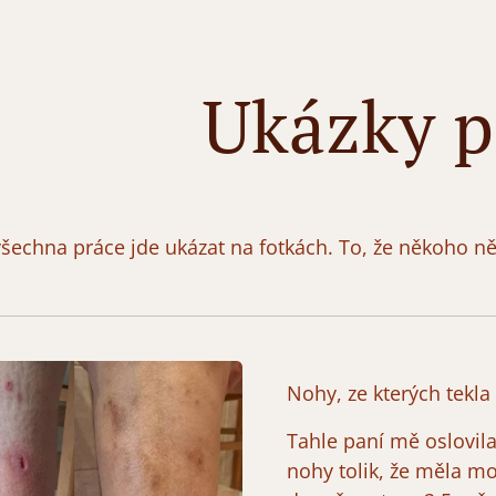
Ukázky p
šechna práce jde ukázat na fotkách. To, že někoho ně
Nohy, ze kterých tekla
Tahle paní mě oslovila 
nohy tolik, že měla m