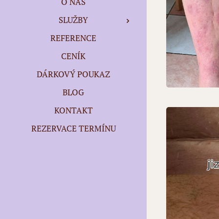
O NÁS
SLUŽBY
REFERENCE
CENÍK
DÁRKOVÝ POUKAZ
BLOG
KONTAKT
REZERVACE TERMÍNU